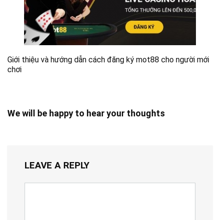
Giới thiệu và hướng dẫn cách đăng ký mot88 cho người mới
chơi
We will be happy to hear your thoughts
LEAVE A REPLY