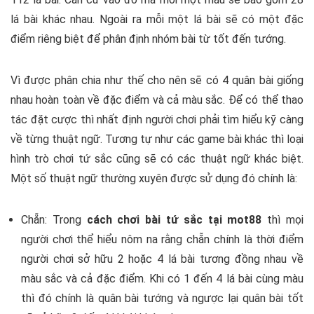
lá bài khác nhau. Ngoài ra mỗi một lá bài sẽ có một đặc
điểm riêng biệt để phân định nhóm bài từ tốt đến tướng.
Vì được phân chia như thế cho nên sẽ có 4 quân bài giống
nhau hoàn toàn về đặc điểm và cả màu sắc. Để có thể thao
tác đặt cược thì nhất định người chơi phải tìm hiểu kỹ càng
về từng thuật ngữ. Tương tự như các game bài khác thì loại
hình trò chơi tứ sắc cũng sẽ có các thuật ngữ khác biệt.
Một số thuật ngữ thường xuyên được sử dụng đó chính là:
Chẵn: Trong
cách chơi bài tứ sắc tại mot88
thì mọi
người chơi thể hiểu nôm na rằng chẵn chính là thời điểm
người chơi sở hữu 2 hoặc 4 lá bài tương đồng nhau về
màu sắc và cả đặc điểm. Khi có 1 đến 4 lá bài cùng màu
thì đó chính là quân bài tướng và ngược lại quân bài tốt