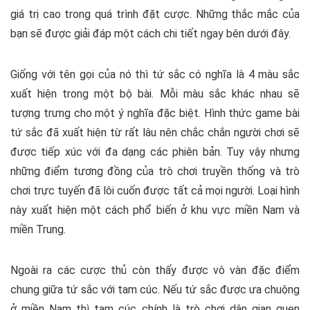
giá trị cao trong quá trình đặt cược. Những thắc mắc của
bạn sẽ được giải đáp một cách chi tiết ngay bên dưới đây.
Giống với tên gọi của nó thì tứ sắc có nghĩa là 4 màu sắc
xuất hiện trong một bộ bài. Mỗi màu sắc khác nhau sẽ
tượng trưng cho một ý nghĩa đặc biệt. Hình thức game bài
tứ sắc đã xuất hiện từ rất lâu nên chắc chắn người chơi sẽ
được tiếp xúc với đa dạng các phiên bản. Tuy vậy nhưng
những điểm tương đồng của trò chơi truyền thống và trò
chơi trực tuyến đã lôi cuốn được tất cả mọi người. Loại hình
này xuất hiện một cách phổ biến ở khu vực miền Nam và
miền Trung.
Ngoài ra các cược thủ còn thấy được vô vàn đặc điểm
chung giữa tứ sắc với tam cúc. Nếu tứ sắc được ưa chuộng
ở miền Nam thì tam cúc chính là trò chơi dân gian quen