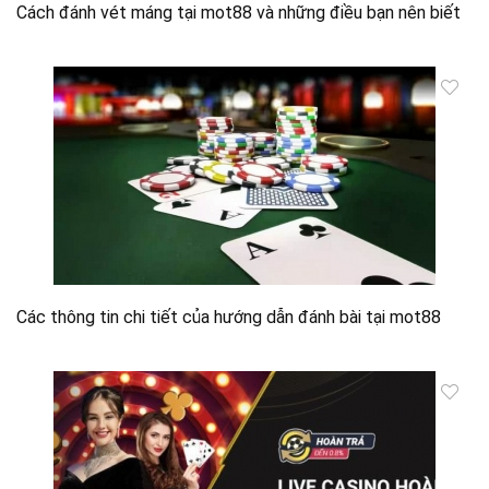
Cách đánh vét máng tại mot88 và những điều bạn nên biết
Các thông tin chi tiết của hướng dẫn đánh bài tại mot88