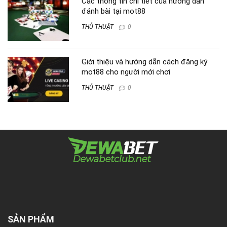
Các thông tin chi tiết của hướng dẫn
đánh bài tại mot88
THỦ THUẬT
0
Giới thiệu và hướng dẫn cách đăng ký
mot88 cho người mới chơi
THỦ THUẬT
0
SẢN PHẨM