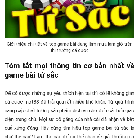
Giới thiệu chi tiết về top game bài đang làm mưa làm gió trên
thị trường cá cược
Tóm tắt mọi thông tin cơ bản nhất về
game bài tứ sắc
Để có được những sự yêu thích hiện tại thì có lẽ không gian
cá cược mot88 đã trải qua rất nhiều khó khăn. Từ quá trình
nâng cấp chất lượng sản phẩm dịch vụ cho đến cải tiến giao
diện trang chủ. Mọi sự cố gắng của nhà cái đã nhận về kết
quả xứng đáng. Hãy cùng tìm hiểu top game bài tứ sắc là
như thế nào? Làm thế nào để có thể nhận về giải thưởng có