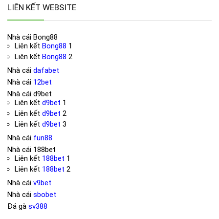
LIÊN KẾT WEBSITE
Nhà cái
Bong88
Liên kết
Bong88
1
Liên kết
Bong88
2
Nhà cái
dafabet
Nhà cái
12bet
Nhà cái
d9bet
Liên kết
d9bet
1
Liên kết
d9bet
2
Liên kết
d9bet
3
Nhà cái
fun88
Nhà cái
188bet
Liên kết
188bet
1
Liên kết
188bet
2
Nhà cái
v9bet
Nhà cái
sbobet
Đá gà
sv388