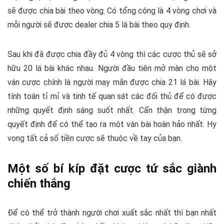
sẽ được chia bài theo vòng. Có tổng cộng là 4 vòng chơi và
mỗi người sẽ được dealer chia 5 lá bài theo quy định.
Sau khi đã được chia đầy đủ 4 vòng thì các cược thủ sẽ sở
hữu 20 lá bài khác nhau. Người đầu tiên mở màn cho một
ván cược chính là người may mắn được chia 21 lá bài. Hãy
tính toán tỉ mỉ và tinh tế quan sát các đối thủ để có được
những quyết định sáng suốt nhất. Cẩn thận trong từng
quyết định để có thể tạo ra một ván bài hoàn hảo nhất. Hy
vọng tất cả số tiền cược sẽ thuộc về tay của bạn.
Một số bí kíp đặt cược tứ sắc giành
chiến thắng
Để có thể trở thành người chơi xuất sắc nhất thì bạn nhất