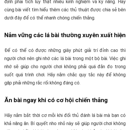
định phải tích lũy thật nhiều kinh nghiệm và kỹ năng. Hãy
cùng bài viết tìm hiểu thêm các thủ thuật được chia sẻ bên
dưới đây để có thể nhanh chóng chiến thắng.
Nắm vững các lá bài thường xuyên xuất hiện
Để có thể có được những giây phút giải trí đỉnh cao thì
người chơi nên ghi nhớ các lá bài trong một bộ bài. Việc ghi
nhớ sẽ giúp cho người chơi không phải quá đắn đo trong
suốt quá trình chơi. Hãy nắm chắc quy tắc này để không
gặp phải những rắc rối không đáng có.
Ăn bài ngay khi có cơ hội chiến thắng
Hãy nắm bắt thời cơ mỗi khi đối thủ đánh lá bài mà bạn có
khả năng ăn. Bí quyết nho nhỏ này sẽ giúp người chơi không