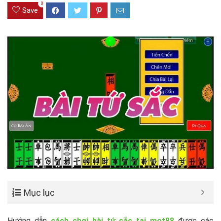
0
Save
Mục lục
Hướng dẫn
cách chơi bài tứ sắc tại mot88
được các