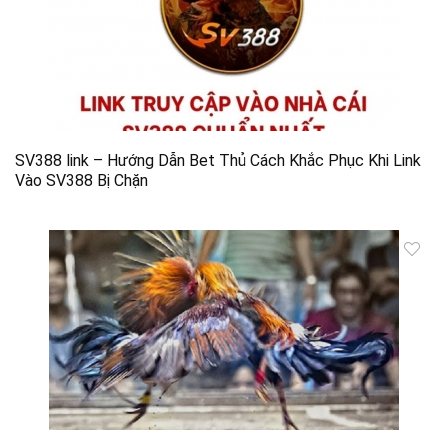
SV388 link – Hướng Dẫn Bet Thủ Cách Khắc Phục Khi Link
Vào SV388 Bị Chặn