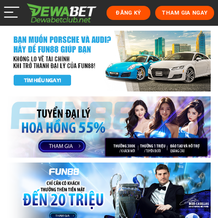
ĐĂNG KÝ
THAM GIA NGAY