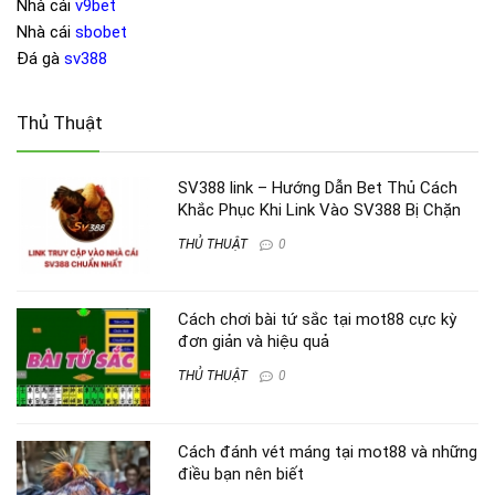
Nhà cái
v9bet
Nhà cái
sbobet
Đá gà
sv388
Thủ Thuật
SV388 link – Hướng Dẫn Bet Thủ Cách
Khắc Phục Khi Link Vào SV388 Bị Chặn
THỦ THUẬT
0
Cách chơi bài tứ sắc tại mot88 cực kỳ
đơn giản và hiệu quả
THỦ THUẬT
0
Cách đánh vét máng tại mot88 và những
điều bạn nên biết