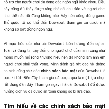
hỗ trợ cho người chơi đa dạng các ngôn ngữ khác nhau. Điều
này cũng đủ thấy được rằng nhà cái chu đáo với người chơi
như thế nào rồi đúng không nào. Vậy nên cộng đồng game
thủ quốc tế có thể đến Dewabet tham gia cá cược mà
không sợ bất đồng ngôn ngữ.
Vì mục tiêu của nhà cái Dewabet luôn hướng đến sự an
toàn và đáng tin cậy đến cho người chơi của mình cũng như
mong muốn mở rộng thương hiệu nên đã không làm anh em
người chơi phải thất vọng. Mình đánh giá rất cao hệ thống
an ninh cũng như các
chính sách bảo mật
của Dewabet là
cực kì tốt. Đến đây tham gia cá cược quả là một lựa chọn
rất đúng đắn đấy. Tham gia ngay nhà cái Dewabet để được
hưởng dịch vụ cá cược an toàn không sợ bị lừa đảo.
Tìm hiểu về các chính sách bảo mật