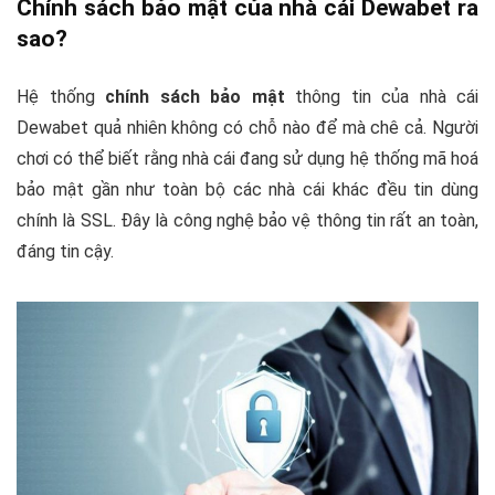
Chính sách bảo mật của nhà cái Dewabet ra
sao?
Hệ thống
chính sách bảo mật
thông tin của nhà cái
Dewabet quả nhiên không có chỗ nào để mà chê cả. Người
chơi có thể biết rằng nhà cái đang sử dụng hệ thống mã hoá
bảo mật gần như toàn bộ các nhà cái khác đều tin dùng
chính là SSL. Đây là công nghệ bảo vệ thông tin rất an toàn,
đáng tin cậy.