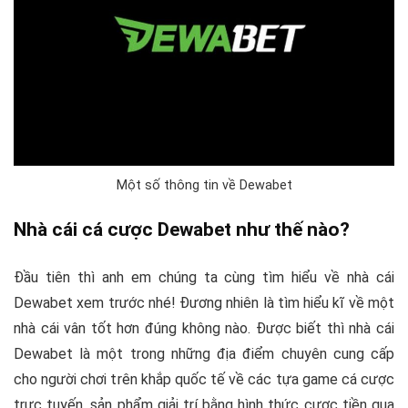
Một số thông tin về Dewabet
Nhà cái cá cược Dewabet như thế nào?
Đầu tiên thì anh em chúng ta cùng tìm hiểu về nhà cái
Dewabet xem trước nhé! Đương nhiên là tìm hiểu kĩ về một
nhà cái vân tốt hơn đúng không nào. Được biết thì nhà cái
Dewabet là một trong những địa điểm chuyên cung cấp
cho người chơi trên khắp quốc tế về các tựa game cá cược
trực tuyến, sản phẩm giải trí bằng hình thức cược tiền qua