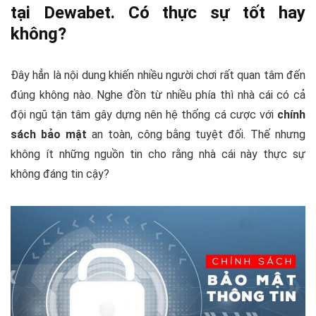
tại Dewabet. Có thực sự tốt hay
không?
Đây hẳn là nội dung khiến nhiều người chơi rất quan tâm đến
đúng không nào. Nghe đồn từ nhiều phía thì nhà cái có cả
đội ngũ tận tâm gây dựng nên hệ thống cá cược với
chính
sách bảo mật
an toàn, công bằng tuyệt đối. Thế nhưng
không ít những nguồn tin cho rằng nhà cái này thực sự
không đáng tin cậy?