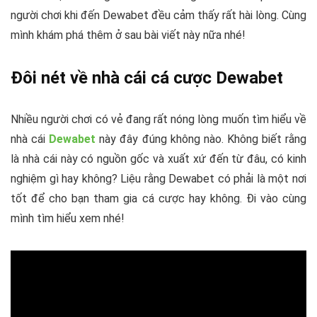
người chơi khi đến Dewabet đều cảm thấy rất hài lòng. Cùng
mình khám phá thêm ở sau bài viết này nữa nhé!
Đôi nét về nhà cái cá cược Dewabet
Nhiều người chơi có vẻ đang rất nóng lòng muốn tìm hiểu về
nhà cái
Dewabet
này đây đúng không nào. Không biết rằng
là nhà cái này có nguồn gốc và xuất xứ đến từ đâu, có kinh
nghiệm gì hay không? Liệu rằng Dewabet có phải là một nơi
tốt để cho bạn tham gia cá cược hay không. Đi vào cùng
mình tìm hiểu xem nhé!