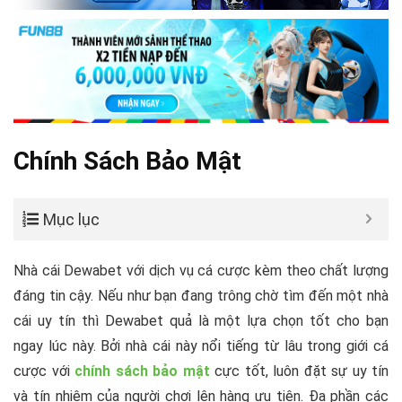
Chính Sách Bảo Mật
Mục lục
Nhà cái Dewabet với dịch vụ cá cược kèm theo chất lượng
đáng tin cậy. Nếu như bạn đang trông chờ tìm đến một nhà
cái uy tín thì Dewabet quả là một lựa chọn tốt cho bạn
ngay lúc này. Bởi nhà cái này nổi tiếng từ lâu trong giới cá
cược với
chính sách bảo mật
cực tốt, luôn đặt sự uy tín
và tín nhiệm của người chơi lên hàng ưu tiên. Đa phần các