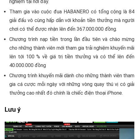
nghiệm tại nơi đây.
Tham gia vào cuộc đua HABANERO có tổng cộng là 84
giải đấu vô cùng hấp dẫn với khoản tiền thưởng mà người
chơi có thể được nhận lên đến 367.000.000 đồng.
Chương trình nạp tiền trong lần đầu tiên và chào mừng
cho những thành viên mới tham gia trải nghiệm khuyến mãi
lên tới 100 % về giá trị tiền thưởng và có thể lên đến
40.000.000 đồng
Chương trình khuyến mãi dành cho những thành viên tham
gia cá cược mỗi ngày với những vòng quay thú vị có giải
thưởng cao nhất đó chính là chiếc điện thoại iPhone.
Lưu ý