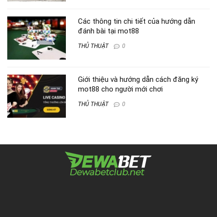
Các thông tin chi tiết của hướng dẫn
đánh bài tại mot88
THỦ THUẬT
0
Giới thiệu và hướng dẫn cách đăng ký
mot88 cho người mới chơi
THỦ THUẬT
0