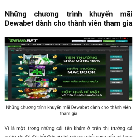
Những chương trình khuyến mãi
Dewabet dành cho thành viên tham gia
Những chương trình khuyến mãi Dewabet dành cho thành viên
tham gia
Vì là một trong những cái tên khám ở trên thị trường cá
cược, do đó đòi hỏi đơn vị nhà cái này phải cung cấp và tung