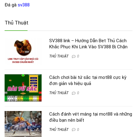
Đá gà
sv388
Thủ Thuật
SV388 link – Hướng Dẫn Bet Thủ Cách
Khắc Phục Khi Link Vào SV388 Bị Chặn
THỦ THUẬT
0
Cách chơi bài tứ sắc tại mot88 cực kỳ
đơn giản và hiệu quả
THỦ THUẬT
0
Cách đánh vét máng tại mot88 và những
điều bạn nên biết
THỦ THUẬT
0