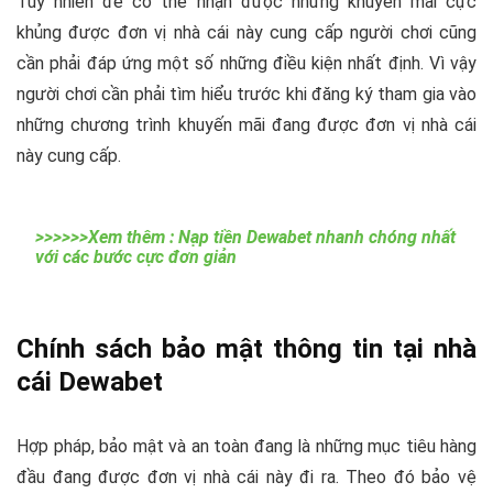
Tuy nhiên để có thể nhận được những khuyến mãi cực
khủng được đơn vị nhà cái này cung cấp người chơi cũng
cần phải đáp ứng một số những điều kiện nhất định. Vì vậy
người chơi cần phải tìm hiểu trước khi đăng ký tham gia vào
những chương trình khuyến mãi đang được đơn vị nhà cái
này cung cấp.
>>>>>>Xem thêm :
Nạp tiền Dewabet nhanh chóng nhất
với các bước cực đơn giản
Chính sách bảo mật thông tin tại nhà
cái Dewabet
Hợp pháp, bảo mật và an toàn đang là những mục tiêu hàng
đầu đang được đơn vị nhà cái này đi ra. Theo đó bảo vệ