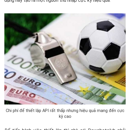
dụng này tạo ra một nguồn thu nhập cực kỳ hiệu quả.
Chi phí để thiết lập API rất thấp nhưng hiệu quả mang đến cực
kỳ cao