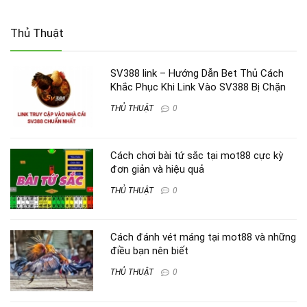
Thủ Thuật
SV388 link – Hướng Dẫn Bet Thủ Cách
Khắc Phục Khi Link Vào SV388 Bị Chặn
THỦ THUẬT
0
Cách chơi bài tứ sắc tại mot88 cực kỳ
đơn giản và hiệu quả
THỦ THUẬT
0
Cách đánh vét máng tại mot88 và những
điều bạn nên biết
THỦ THUẬT
0