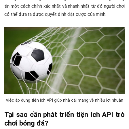
tin một cách chính xác nhất và nhanh nhất từ đó người chơi
có thể đưa ra được quyết định đặt cược của mình.
Việc áp dụng tiện ích API giúp nhà cái mang về nhiều lợi nhuận
Tại sao cần phát triển tiện ích API trò
chơi bóng đá?