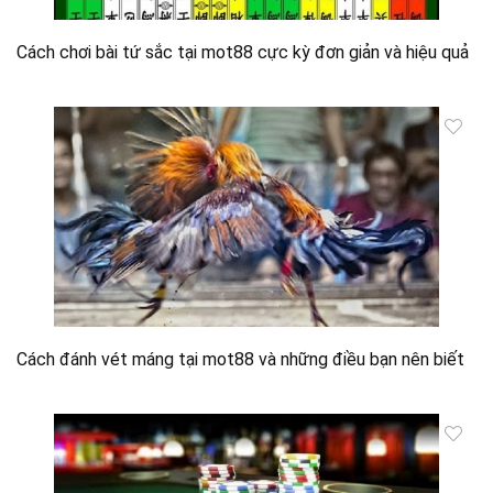
Cách chơi bài tứ sắc tại mot88 cực kỳ đơn giản và hiệu quả
Cách đánh vét máng tại mot88 và những điều bạn nên biết