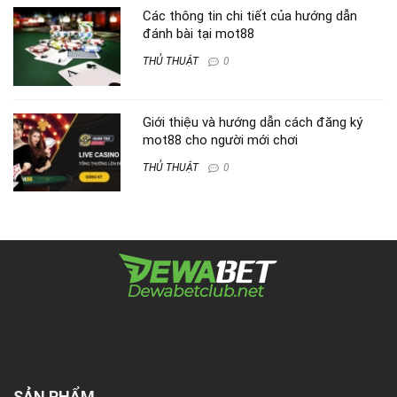
Các thông tin chi tiết của hướng dẫn
đánh bài tại mot88
THỦ THUẬT
0
Giới thiệu và hướng dẫn cách đăng ký
mot88 cho người mới chơi
THỦ THUẬT
0
SẢN PHẨM