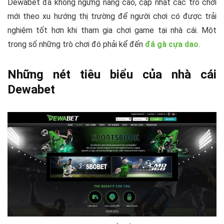
Dewabet đã không ngừng nâng cao, cập nhật các trò chơi
mới theo xu hướng thị trường để người chơi có được trải
nghiệm tốt hơn khi tham gia chơi game tại nhà cái. Một
trong số những trò chơi đó phải kể đến
đá gà cựa dao
.
Những nét tiêu biểu của nhà cái
Dewabet