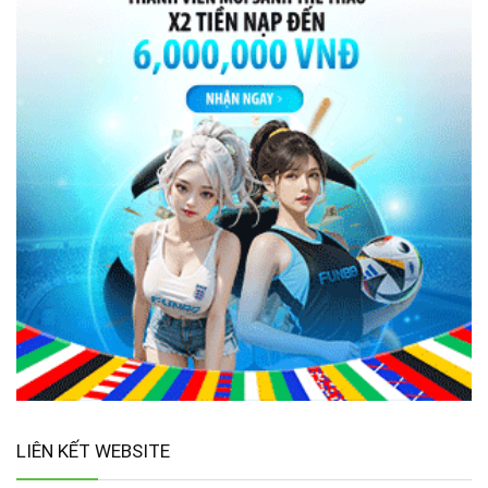
LIÊN KẾT WEBSITE