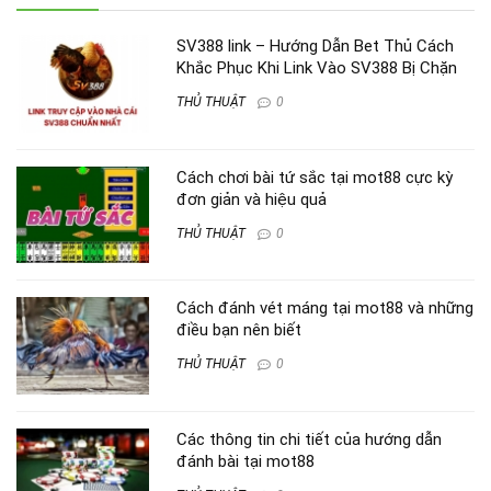
SV388 link – Hướng Dẫn Bet Thủ Cách
Khắc Phục Khi Link Vào SV388 Bị Chặn
THỦ THUẬT
0
Cách chơi bài tứ sắc tại mot88 cực kỳ
đơn giản và hiệu quả
THỦ THUẬT
0
Cách đánh vét máng tại mot88 và những
điều bạn nên biết
THỦ THUẬT
0
Các thông tin chi tiết của hướng dẫn
đánh bài tại mot88