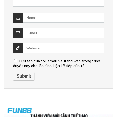
Lưu tên của tôi, email, và trang web trong trình
duyệt này cho lần bình luận kế tiếp của tôi.