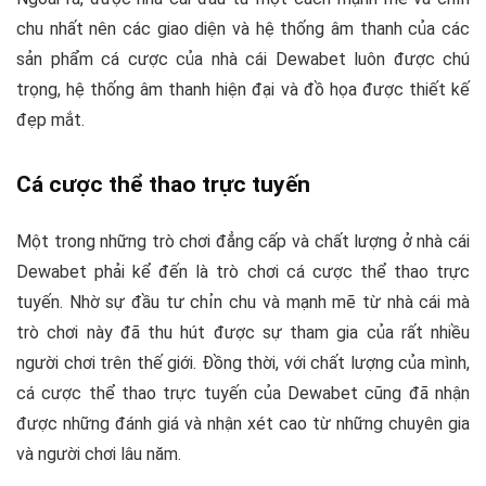
chu nhất nên các giao diện và hệ thống âm thanh của các
sản phẩm cá cược của nhà cái Dewabet luôn được chú
trọng, hệ thống âm thanh hiện đại và đồ họa được thiết kế
đẹp mắt.
Cá cược thể thao trực tuyến
Một trong những trò chơi đẳng cấp và chất lượng ở nhà cái
Dewabet phải kể đến là trò chơi cá cược thể thao trực
tuyến. Nhờ sự đầu tư chỉn chu và mạnh mẽ từ nhà cái mà
trò chơi này đã thu hút được sự tham gia của rất nhiều
người chơi trên thế giới. Đồng thời, với chất lượng của mình,
cá cược thể thao trực tuyến của Dewabet cũng đã nhận
được những đánh giá và nhận xét cao từ những chuyên gia
và người chơi lâu năm.