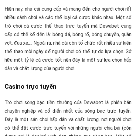
Hiện nay, nhà cái cung cấp và mang đến cho người chơi rất
nhiều sảnh chơi và các thể loại cá cược khác nhau. Một số
trò chơi cá cược thể thao trực tuyến mà Dewabet cung
cấp có thể kể đến là: bóng đá, bóng rổ, bóng chuyền, quần
vợt, đua xe,… Ngoài ra, nhà cái còn tổ chức rất nhiều sự kiện
thể thao mỗi ngày để người chơi có thể tự do lựa chọn. Sở
hữu một tỷ lệ cá cược tốt nên đây là một sự lựa chọn hấp
dẫn và chất lượng của người chơi.
Casino trực tuyến
Trò chơi sòng bạc tiền thưởng của Dewabet là phiên bản
chuyên nghiệp và cổ điển nhất của sòng bạc trực tuyến.
Đây là một sân chơi hấp dẫn và chất lượng, nơi người chơi
có thể đặt cược trực tuyến với những người chia bài (còn