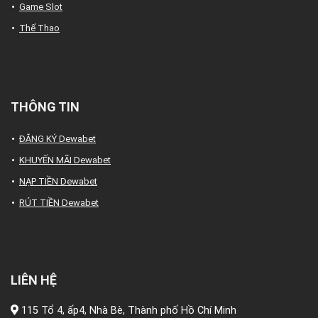
Game Slot
Thể Thao
THÔNG TIN
ĐĂNG KÝ Dewabet
KHUYẾN MÃI Dewabet
NẠP TIỀN Dewabet
RÚT TIỀN Dewabet
LIÊN HỆ
115 Tổ 4, ấp4, Nhà Bè, Thành phố Hồ Chí Minh