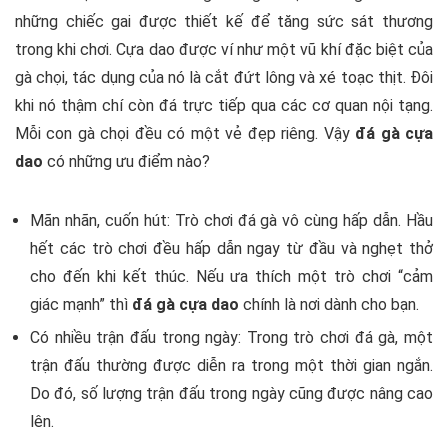
những chiếc gai được thiết kế để tăng sức sát thương
trong khi chơi. Cựa dao được ví như một vũ khí đặc biệt của
gà chọi, tác dụng của nó là cắt đứt lông và xé toạc thịt. Đôi
khi nó thậm chí còn đá trực tiếp qua các cơ quan nội tạng.
Mỗi con gà chọi đều có một vẻ đẹp riêng. Vậy
đá gà cựa
dao
có những ưu điểm nào?
Mãn nhãn, cuốn hút: Trò chơi đá gà vô cùng hấp dẫn. Hầu
hết các trò chơi đều hấp dẫn ngay từ đầu và nghẹt thở
cho đến khi kết thúc. Nếu ưa thích một trò chơi “cảm
giác mạnh” thì
đá gà cựa dao
chính là nơi dành cho bạn.
Có nhiều trận đấu trong ngày: Trong trò chơi đá gà, một
trận đấu thường được diễn ra trong một thời gian ngắn.
Do đó, số lượng trận đấu trong ngày cũng được nâng cao
lên.