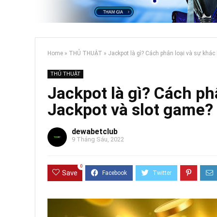
Home
»
THỦ THUẬT
»
Jackpot là gì? Cách phân loại và sự khác
THỦ THUẬT
Jackpot là gì? Cách phâ
Jackpot và slot game?
dewabetclub
9 Tháng Sáu, 2022
0
Save