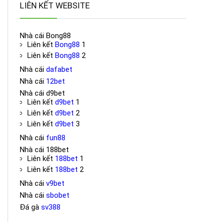
LIÊN KẾT WEBSITE
Nhà cái
Bong88
Liên kết
Bong88
1
Liên kết
Bong88
2
Nhà cái
dafabet
Nhà cái
12bet
Nhà cái
d9bet
Liên kết
d9bet
1
Liên kết
d9bet
2
Liên kết
d9bet
3
Nhà cái
fun88
Nhà cái
188bet
Liên kết
188bet
1
Liên kết
188bet
2
Nhà cái
v9bet
Nhà cái
sbobet
Đá gà
sv388