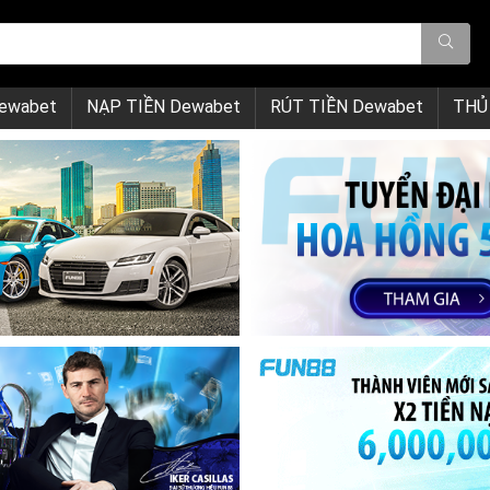
ewabet
NẠP TIỀN Dewabet
RÚT TIỀN Dewabet
THỦ