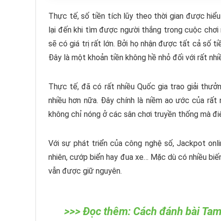
Thực tế, số tiền tích lũy theo thời gian được hi
lại đến khi tìm được người thắng trong cuộc chơi
sẽ có giá trị rất lớn. Bởi họ nhận được tất cả số 
Đây là một khoản tiền không hề nhỏ đối với rất nhi
Thực tế, đã có rất nhiều Quốc gia trao giải thưở
nhiều hơn nữa. Đây chính là niềm ao ước của rất
không chỉ nóng ở các sân chơi truyền thống mà đi
Với sự phát triển của công nghệ số, Jackpot onl
nhiên, cướp biển hay đua xe… Mặc dù có nhiều biế
vẫn được giữ nguyên.
>>> Đọc thêm:
Cách đánh bài Tam