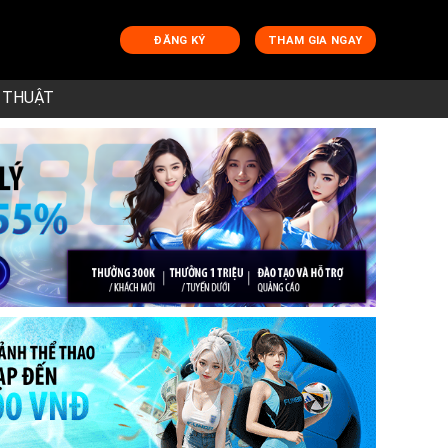
ĐĂNG KÝ
THAM GIA NGAY
 THUẬT