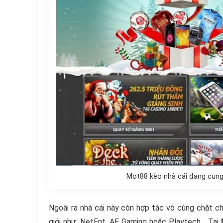
Mot88 kèo nhà cái đang cung
Ngoài ra nhà cái này còn hợp tác vô cùng chặt ch
giới như: NetEnt, AE Gaming hoặc Playtech… Tại