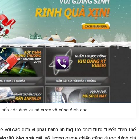
 cấp các dịch vụ cá cược vô cùng đỉnh cao
ẽ với các đơn vị phát hành những trò chơi trực tuyến trên thế
Mot88 kèo nhà cái
, số lượng game chiến cũng được đánh giá