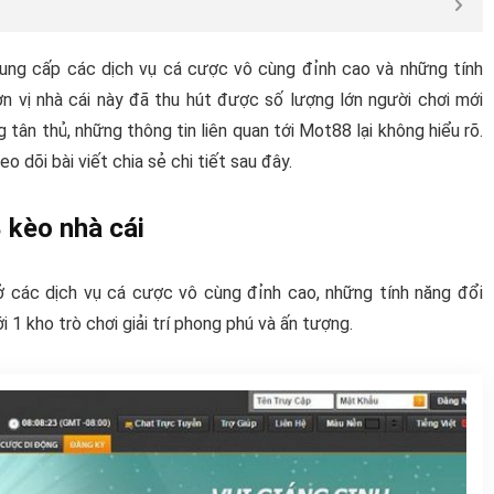
ung cấp các dịch vụ cá cược vô cùng đỉnh cao và những tính
n vị nhà cái này đã thu hút được số lượng lớn người chơi mới
 tân thủ, những thông tin liên quan tới Mot88 lại không hiểu rõ.
eo dõi bài viết chia sẻ chi tiết sau đây.
 kèo nhà cái
ở các dịch vụ cá cược vô cùng đỉnh cao, những tính năng đổi
 kho trò chơi giải trí phong phú và ấn tượng.