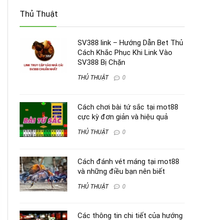
Thủ Thuật
SV388 link – Hướng Dẫn Bet Thủ
Cách Khắc Phục Khi Link Vào
SV388 Bị Chặn
THỦ THUẬT
0
Cách chơi bài tứ sắc tại mot88
cực kỳ đơn giản và hiệu quả
THỦ THUẬT
0
Cách đánh vét máng tại mot88
và những điều bạn nên biết
THỦ THUẬT
0
Các thông tin chi tiết của hướng