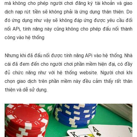
mà không cho phép người chơi đăng ký tài khoản và giao
dịch nạp rút tiền sẽ không phải là ứng dụng thân thiện. Do
đó ứng dụng như vậy sẽ không đáp ứng được yêu cầu đối
nối APi, tính năng này cũng không cho phép đấu nối thành
công vào hệ thống
Nhưng khi đã đấu nối được tính năng APi vào hệ thống. Nhà
cái đã đem đến cho người chơi phần mềm hiện đại, có đầy
đủ chức năng như với hệ thống website. Người chơi khi
chọn giao dịch trên phần mềm này đều cảm thấy rất thân
thiện và dễ sử dụng.