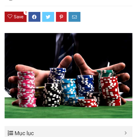
0
Save
Mục lục