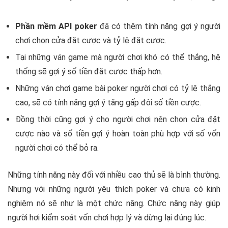
Phần mềm API poker
đã có thêm tính năng gợi ý người
chơi chọn cửa đặt cược và tỷ lệ đặt cược.
Tại những ván game mà người chơi khó có thể thắng, hệ
thống sẽ gợi ý số tiền đặt cược thấp hơn.
Những ván chơi game bài poker người chơi có tỷ lệ thắng
cao, sẽ có tính năng gợi ý tăng gấp đôi số tiền cược.
Đồng thời cũng gợi ý cho người chơi nên chọn cửa đặt
cược nào và số tiền gợi ý hoàn toàn phù hợp với số vốn
người chơi có thể bỏ ra.
Những tính năng này đối với nhiều cao thủ sẽ là bình thường.
Nhưng với những người yêu thích poker và chưa có kinh
nghiệm nó sẽ như là một chức năng. Chức năng này giúp
người hơi kiểm soát vốn chơi hợp lý và dừng lại đúng lúc.