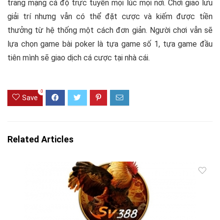
trang mạng cá độ trực tuyến mọi lúc mọi nơi. Chơi giao lưu
giải trí nhưng vẫn có thể đặt cược và kiếm được tiền
thưởng từ hệ thống một cách đơn giản. Người chơi vẫn sẽ
lựa chọn game bài poker là tựa game số 1, tựa game đầu
tiên mình sẽ giao dịch cá cược tại nhà cái.
0
Save
Related Articles