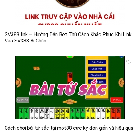
SV388 link – Hướng Dẫn Bet Thủ Cách Khắc Phục Khi Link
Vào SV388 Bị Chặn
Cách chơi bài tứ sắc tại mot88 cực kỳ đơn giản và hiệu quả