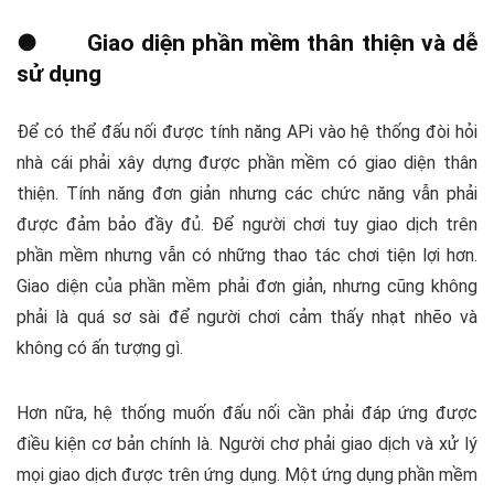
● Giao diện phần mềm thân thiện và dễ
sử dụng
Để có thể đấu nối được tính năng APi vào hệ thống đòi hỏi
nhà cái phải xây dựng được phần mềm có giao diện thân
thiện. Tính năng đơn giản nhưng các chức năng vẫn phải
được đảm bảo đầy đủ. Để người chơi tuy giao dịch trên
phần mềm nhưng vẫn có những thao tác chơi tiện lợi hơn.
Giao diện của phần mềm phải đơn giản, nhưng cũng không
phải là quá sơ sài để người chơi cảm thấy nhạt nhẽo và
không có ấn tượng gì.
Hơn nữa, hệ thống muốn đấu nối cần phải đáp ứng được
điều kiện cơ bản chính là. Người chơ phải giao dịch và xử lý
mọi giao dịch được trên ứng dụng. Một ứng dụng phần mềm