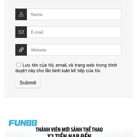
Lưu tên của tôi, email, và trang web trong trình
duyệt này cho lần bình luận kế tiếp của tôi.