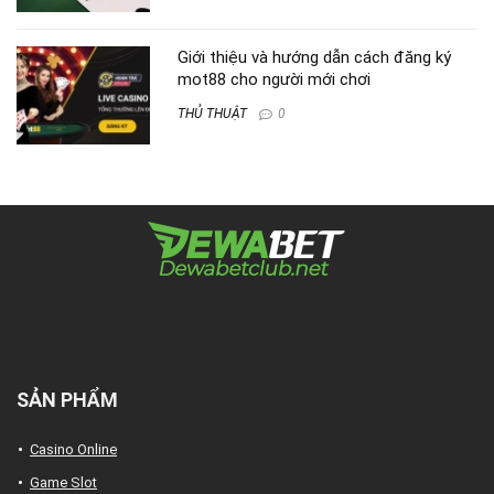
Giới thiệu và hướng dẫn cách đăng ký
mot88 cho người mới chơi
THỦ THUẬT
0
SẢN PHẨM
Casino Online
Game Slot