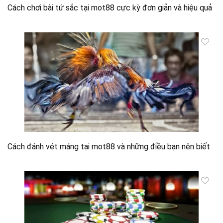
Cách chơi bài tứ sắc tại mot88 cực kỳ đơn giản và hiệu quả
Cách đánh vét máng tại mot88 và những điều bạn nên biết