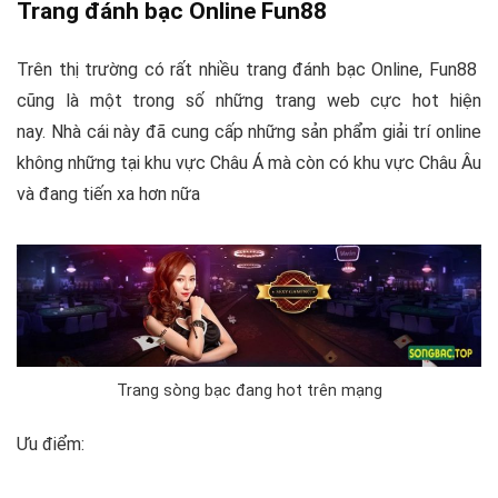
Trang đánh bạc Online Fun88
Trên thị trường có rất nhiều trang đánh bạc Online, Fun88
cũng là một trong số những trang web cực hot hiện
nay. Nhà cái này đã cung cấp những sản phẩm giải trí online
không những tại khu vực Châu Á mà còn có khu vực Châu Âu
và đang tiến xa hơn nữa
Trang sòng bạc đang hot trên mạng
Ưu điểm: