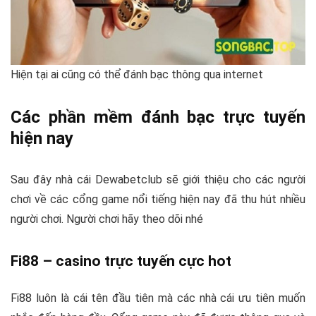
Hiện tại ai cũng có thể đánh bạc thông qua internet
Các phần mềm đánh bạc trực tuyến
hiện nay
Sau đây nhà cái Dewabetclub sẽ giới thiệu cho các người
chơi về các cổng game nổi tiếng hiện nay đã thu hút nhiều
người chơi. Người chơi hãy theo dõi nhé
Fi88 – casino trực tuyến cực hot
Fi88 luôn là cái tên đầu tiên mà các nhà cái ưu tiên muốn