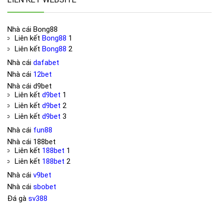
Nhà cái
Bong88
Liên kết
Bong88
1
Liên kết
Bong88
2
Nhà cái
dafabet
Nhà cái
12bet
Nhà cái
d9bet
Liên kết
d9bet
1
Liên kết
d9bet
2
Liên kết
d9bet
3
Nhà cái
fun88
Nhà cái
188bet
Liên kết
188bet
1
Liên kết
188bet
2
Nhà cái
v9bet
Nhà cái
sbobet
Đá gà
sv388