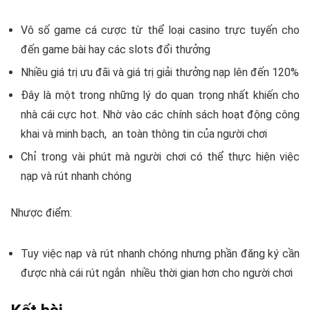
Vô số game cá cược từ thể loại casino trực tuyến cho
đến game bài hay các slots đổi thưởng
Nhiều giá trị ưu đãi và giá trị giải thưởng nạp lên đến 120%
Đây là một trong những lý do quan trọng nhất khiến cho
nhà cái cực hot. Nhờ vào các chính sách hoạt động công
khai và minh bạch, an toàn thông tin của người chơi
Chỉ trong vài phút mà người chơi có thể thực hiện việc
nạp và rút nhanh chóng
Nhược điểm:
Tuy việc nạp và rút nhanh chóng nhưng phần đăng ký cần
được nhà cái rút ngắn nhiều thời gian hơn cho người chơi