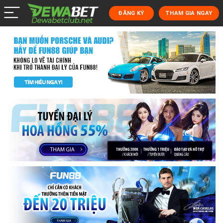
ĐĂNG KÝ
THAM GIA NGAY