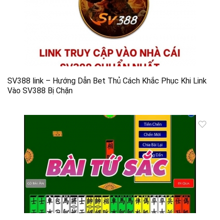
SV388 link – Hướng Dẫn Bet Thủ Cách Khắc Phục Khi Link
Vào SV388 Bị Chặn