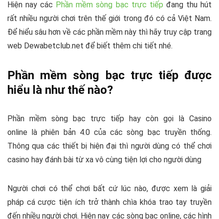
Hiện nay các
Phần mềm sòng bạc trực tiếp
đang thu hút
rất nhiều người chơi trên thế giới trong đó có cả Việt Nam.
Để hiểu sâu hơn về các phần mềm này thì hãy truy cập trang
web Dewabetclub.net để biết thêm chi tiết nhé.
Phần mềm sòng bạc trực tiếp được
hiểu là như thế nào?
Phần mềm sòng bạc trực tiếp
hay còn gọi là Casino
online là phiên bản 4.0 của các sòng bạc truyền thống.
Thông qua các thiết bị hiện đại thì người dùng có thể chơi
casino hay đánh bài từ xa vô cùng tiện lợi cho người dùng
Người chơi có thể chơi bất cứ lúc nào, được xem là giải
pháp cá cược tiện ích trở thành chìa khóa trao tay truyền
đến nhiều người chơi. Hiện nay các sòng bạc online, các hình