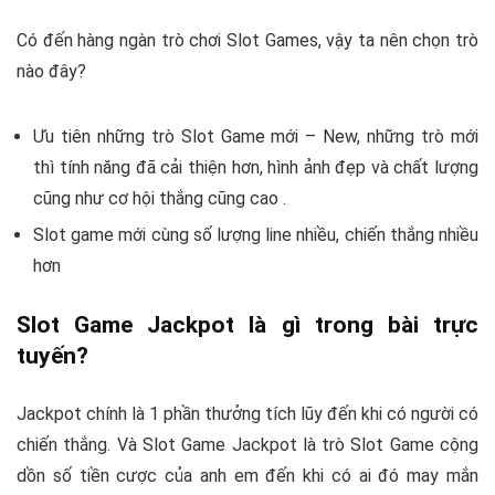
Có đến hàng ngàn trò chơi Slot Games, vậy ta nên chọn trò
nào đây?
Ưu tiên những trò Slot Game mới – New, những trò mới
thì tính năng đã cải thiện hơn, hình ảnh đẹp và chất lượng
cũng như cơ hội thắng cũng cao .
Slot game mới cùng số lượng line nhiều, chiến thắng nhiều
hơn
Slot Game Jackpot là gì trong bài trực
tuyến?
Jackpot chính là 1 phần thưởng tích lũy đến khi có người có
chiến thắng. Và Slot Game Jackpot là trò Slot Game cộng
dồn số tiền cược của anh em đến khi có ai đó may mắn