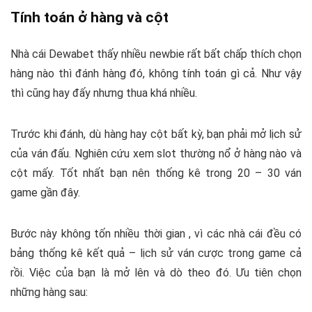
Tính toán ở hàng và cột
Nhà cái Dewabet thấy nhiều newbie rất bất chấp thích chọn
hàng nào thì đánh hàng đó, không tính toán gì cả. Như vậy
thì cũng hay đấy nhưng thua khá nhiều.
Trước khi đánh, dù hàng hay cột bất kỳ, bạn phải mở lịch sử
của ván đấu. Nghiên cứu xem slot thường nổ ở hàng nào và
cột mấy. Tốt nhất bạn nên thống kê trong 20 – 30 ván
game gần đây.
Bước này không tốn nhiều thời gian , vì các nhà cái đều có
bảng thống kê kết quả – lịch sử ván cược trong game cả
rồi. Việc của bạn là mở lên và dò theo đó. Ưu tiên chọn
những hàng sau: