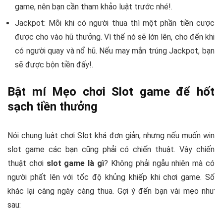
game, nên bạn cần tham khảo luật trước nhé!.
Jackpot: Mỗi khi có người thua thì một phần tiền cược
được cho vào hũ thưởng. Vì thế nó sẽ lớn lên, cho đến khi
có người quay và nổ hũ. Nếu may mắn trúng Jackpot, bạn
sẽ được bộn tiền đấy!.
Bật mí Mẹo chơi Slot game để hốt
sạch tiền thưởng
Nói chung luật chơi Slot khá đơn giản, nhưng nếu muốn win
slot game các bạn cũng phải có chiến thuật. Vậy chiến
thuật chơi
slot game là gì
? Không phải ngẫu nhiên mà có
người phất lên với tốc độ khủng khiếp khi chơi game. Số
khác lại càng ngày càng thua. Gợi ý đến bạn vài mẹo như
sau: