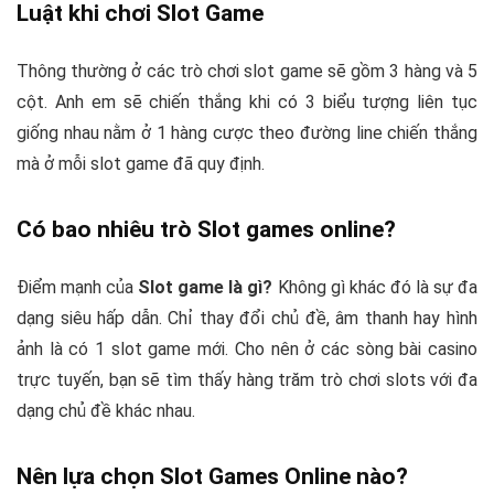
Luật khi chơi Slot Game
Thông thường ở các trò chơi slot game sẽ gồm 3 hàng và 5
cột. Anh em sẽ chiến thắng khi có 3 biểu tượng liên tục
giống nhau nằm ở 1 hàng cược theo đường line chiến thắng
mà ở mỗi slot game đã quy định.
Có bao nhiêu trò Slot games online?
Điểm mạnh của
Slot game là gì?
Không gì khác đó là sự đa
dạng siêu hấp dẫn. Chỉ thay đổi chủ đề, âm thanh hay hình
ảnh là có 1 slot game mới. Cho nên ở các sòng bài casino
trực tuyến, bạn sẽ tìm thấy hàng trăm trò chơi slots với đa
dạng chủ đề khác nhau.
Nên lựa chọn Slot Games Online nào?