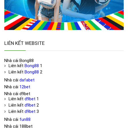
LIÊN KẾT WEBSITE
Nhà cái
Bong88
Liên kết
Bong88
1
Liên kết
Bong88
2
Nhà cái
dafabet
Nhà cái
12bet
Nhà cái
d9bet
Liên kết
d9bet
1
Liên kết
d9bet
2
Liên kết
d9bet
3
Nhà cái
fun88
Nhà cái
188bet