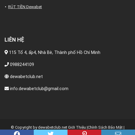
RÚT TIỀN Dewabet
LIÊN HỆ
115 Tổ 4, ấp4, Nhà Bè, Thành phố Hồ Chí Minh
0988244109
dewabetclub.net
info.dewabetclub@gmail.com
© Copyright by dewabetclub.net
Giới Thiệu
|
Chính Sách Bảo Mật
|
Liên Hệ