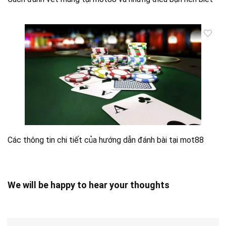
Các thông tin chi tiết của hướng dẫn đánh bài tại mot88
We will be happy to hear your thoughts