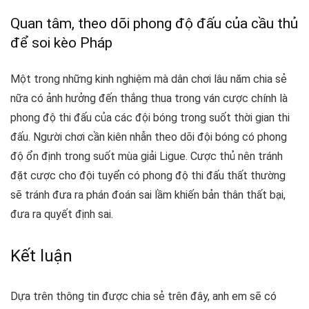
Quan tâm, theo dõi phong độ đấu của cầu thủ
để soi kèo Pháp
Một trong những kinh nghiệm mà dân chơi lâu năm chia sẻ
nữa có ảnh hưởng đến thắng thua trong ván cược chính là
phong độ thi đấu của các đội bóng trong suốt thời gian thi
đấu. Người chơi cần kiên nhẫn theo dõi đội bóng có phong
độ ổn định trong suốt mùa giải Ligue. Cược thủ nên tránh
đặt cược cho đội tuyển có phong độ thi đấu thất thường
sẽ tránh đưa ra phán đoán sai lầm khiến bản thân thất bại,
đưa ra quyết định sai.
Kết luận
Dựa trên thông tin được chia sẻ trên đây, anh em sẽ có