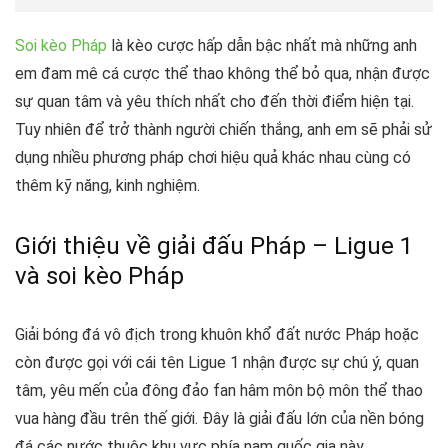
Soi kèo Pháp
là kèo cược hấp dẫn bậc nhất mà những anh
em đam mê cá cược thể thao không thể bỏ qua, nhận được
sự quan tâm và yêu thích nhất cho đến thời điểm hiện tại.
Tuy nhiên để trở thành người chiến thắng, anh em sẽ phải sử
dụng nhiều phương pháp chơi hiệu quả khác nhau cùng có
thêm kỹ năng, kinh nghiệm.
Giới thiệu về giải đấu Pháp – Ligue 1
và soi kèo Pháp
Giải bóng đá vô địch trong khuôn khổ đất nước Pháp hoặc
còn được gọi với cái tên Ligue 1 nhận được sự chú ý, quan
tâm, yêu mến của đông đảo fan hâm môn bộ môn thể thao
vua hàng đầu trên thế giới. Đây là giải đấu lớn của nền bóng
đá các nước thuộc khu vực phía nam quốc gia này.