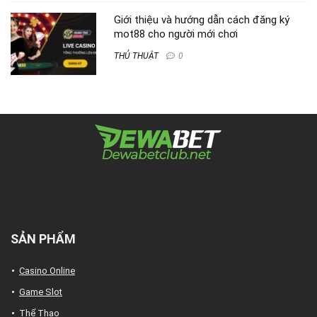
Giới thiệu và hướng dẫn cách đăng ký
mot88 cho người mới chơi
THỦ THUẬT
0
SẢN PHẨM
Casino Online
Game Slot
Thể Thao