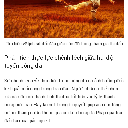
Tìm hiểu về lịch sử đối đầu giữa các đội bóng tham gia thi đấu
Phân tích thực lực chênh lệch giữa hai đội
tuyển bóng đá
Sự chênh lệch về thực lực trong bóng đá có ảnh hưởng đến
kết quả cuối cùng trong trận đấu. Người chơi có thể chọn
lựa các đội có thành tích thi đấu tốt hơn với tỷ lệ thành
công cực cao. Đây là một trong bí quyết giúp anh em tăng
cơ hội thắng cược thông qua soi kèo bóng đá Pháp qua trận
đấu tại mùa giải Ligue 1.