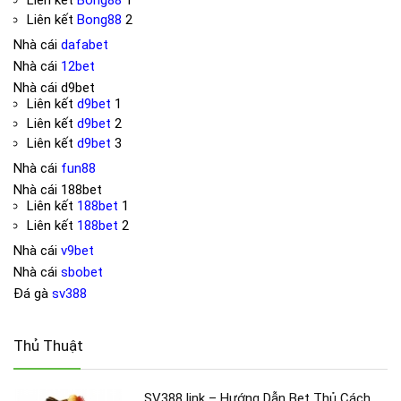
Liên kết
Bong88
2
Nhà cái
dafabet
Nhà cái
12bet
Nhà cái
d9bet
Liên kết
d9bet
1
Liên kết
d9bet
2
Liên kết
d9bet
3
Nhà cái
fun88
Nhà cái
188bet
Liên kết
188bet
1
Liên kết
188bet
2
Nhà cái
v9bet
Nhà cái
sbobet
Đá gà
sv388
Thủ Thuật
SV388 link – Hướng Dẫn Bet Thủ Cách