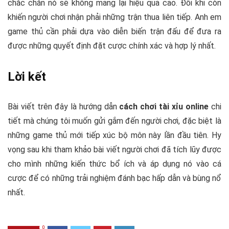
chắc chắn nó sẽ không mang lại hiệu quả cao. Đôi khi còn
khiến người chơi nhận phải những trận thua liên tiếp. Anh em
game thủ cần phải dựa vào diễn biến trận đấu để đưa ra
được những quyết định đặt cược chính xác và hợp lý nhất.
Lời kết
Bài viết trên đây là hướng dẫn
cách chơi tài xỉu online
chi
tiết mà chúng tôi muốn gửi gắm đến người chơi, đặc biệt là
những game thủ mới tiếp xúc bộ môn này lần đầu tiên. Hy
vọng sau khi tham khảo bài viết người chơi đã tích lũy được
cho mình những kiến thức bổ ích và áp dụng nó vào cá
cược để có những trải nghiệm đánh bạc hấp dẫn và bùng nổ
nhất.
0