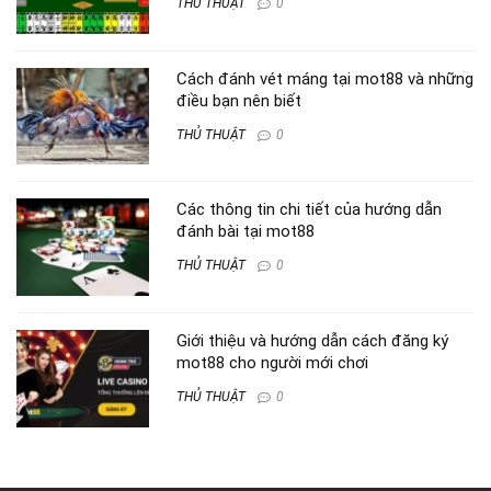
THỦ THUẬT
0
Cách đánh vét máng tại mot88 và những
điều bạn nên biết
THỦ THUẬT
0
Các thông tin chi tiết của hướng dẫn
đánh bài tại mot88
THỦ THUẬT
0
Giới thiệu và hướng dẫn cách đăng ký
mot88 cho người mới chơi
THỦ THUẬT
0