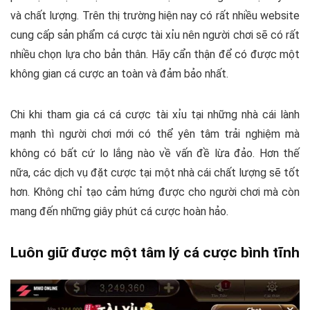
và chất lượng. Trên thị trường hiện nay có rất nhiều website
cung cấp sản phẩm cá cược tài xỉu nên người chơi sẽ có rất
nhiều chọn lựa cho bản thân. Hãy cẩn thận để có được một
không gian cá cược an toàn và đảm bảo nhất.
Chi khi tham gia cá cá cược tài xỉu tại những nhà cái lành
mạnh thì người chơi mới có thể yên tâm trải nghiệm mà
không có bất cứ lo lắng nào về vấn đề lừa đảo. Hơn thế
nữa, các dịch vụ đặt cược tại một nhà cái chất lượng sẽ tốt
hơn. Không chỉ tạo cảm hứng được cho người chơi mà còn
mang đến những giây phút cá cược hoàn hảo.
Luôn giữ được một tâm lý cá cược bình tĩnh