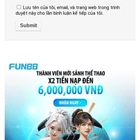
Lưu tên của tôi, email, và trang web trong trình
duyệt này cho lần bình luận kế tiếp của tôi.