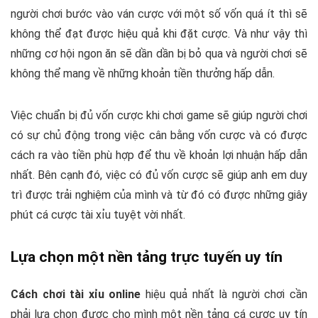
người chơi bước vào ván cược với một số vốn quá ít thì sẽ
không thể đạt được hiệu quả khi đặt cược. Và như vậy thì
những cơ hội ngon ăn sẽ dần dần bị bỏ qua và người chơi sẽ
không thể mang về những khoản tiền thưởng hấp dẫn.
Việc chuẩn bị đủ vốn cược khi chơi game sẽ giúp người chơi
có sự chủ động trong việc cân bằng vốn cược và có được
cách ra vào tiền phù hợp để thu về khoản lợi nhuận hấp dẫn
nhất. Bên cạnh đó, việc có đủ vốn cược sẽ giúp anh em duy
trì được trải nghiệm của mình và từ đó có được những giây
phút cá cược tài xỉu tuyệt vời nhất.
Lựa chọn một nền tảng trực tuyến uy tín
Cách chơi tài xỉu online
hiệu quả nhất là người chơi cần
phải lựa chọn được cho mình một nền tảng cá cược uy tín