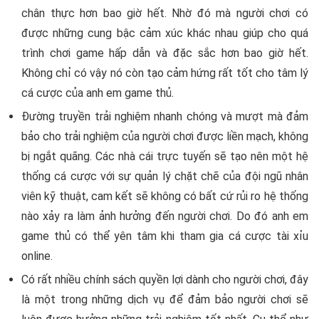
chân thực hơn bao giờ hết. Nhờ đó mà người chơi có
được những cung bậc cảm xúc khác nhau giúp cho quá
trình chơi game hấp dẫn và đặc sắc hơn bao giờ hết.
Không chỉ có vậy nó còn tạo cảm hứng rất tốt cho tâm lý
cá cược của anh em game thủ.
Đường truyền trải nghiệm nhanh chóng và mượt mà đảm
bảo cho trải nghiệm của người chơi được liền mạch, không
bị ngắt quãng. Các nhà cái trực tuyến sẽ tạo nên một hệ
thống cá cược với sự quản lý chặt chẽ của đội ngũ nhân
viên kỹ thuật, cam kết sẽ không có bất cứ rủi ro hệ thống
nào xảy ra làm ảnh hưởng đến người chơi. Do đó anh em
game thủ có thể yên tâm khi tham gia cá cược tài xỉu
online.
Có rất nhiều chính sách quyền lợi dành cho người chơi, đây
là một trong những dịch vụ để đảm bảo người chơi sẽ