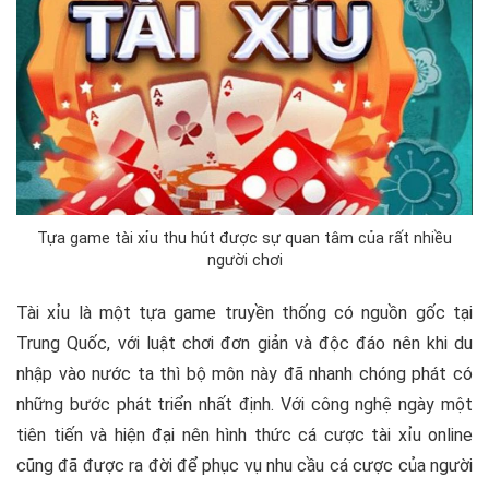
Tựa game tài xỉu thu hút được sự quan tâm của rất nhiều
người chơi
Tài xỉu là một tựa game truyền thống có nguồn gốc tại
Trung Quốc, với luật chơi đơn giản và độc đáo nên khi du
nhập vào nước ta thì bộ môn này đã nhanh chóng phát có
những bước phát triển nhất định. Với công nghệ ngày một
tiên tiến và hiện đại nên hình thức cá cược tài xỉu online
cũng đã được ra đời để phục vụ nhu cầu cá cược của người