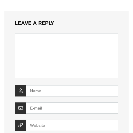
LEAVE A REPLY