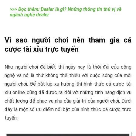
>>> Đọc thêm:
Dealer là gì? Những thông tin thú vị về
ngành nghề dealer
Vì sao người chơi nên tham gia cá
cược tài xỉu trực tuyến
Như người chơi đã biết thì ngày nay là thời đại của công
nghệ và nó là thứ không thể thiếu với cuộc sống của mỗi
người chơi. Để bắt kịp xu hướng thì hình thức cá cược tài
xỉu online cũng đã được ra đời với những tính năng dịch vụ
chất lượng để phục vụ nhu cầu giải trí của người chơi. Dưới
đây là một số ưu điểm nổi bật của hình thức cá cược trực
tuyến: