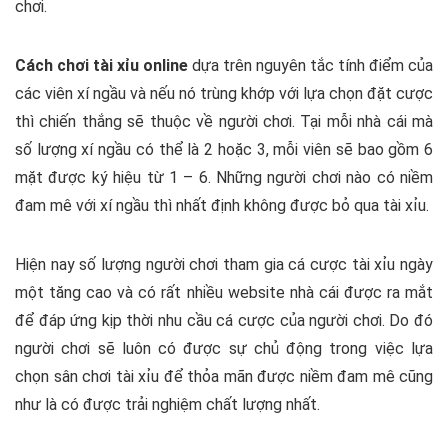
chơi.
Cách chơi tài xỉu online
dựa trên nguyên tắc tính điểm của
các viên xí ngầu và nếu nó trùng khớp với lựa chọn đặt cược
thì chiến thắng sẽ thuộc về người chơi. Tại mỗi nhà cái mà
số lượng xí ngầu có thể là 2 hoặc 3, mỗi viên sẽ bao gồm 6
mặt được ký hiệu từ 1 – 6. Những người chơi nào có niềm
đam mê với xí ngầu thì nhất định không được bỏ qua tài xỉu.
Hiện nay số lượng người chơi tham gia cá cược tài xỉu ngày
một tăng cao và có rất nhiều website nhà cái được ra mắt
để đáp ứng kịp thời nhu cầu cá cược của người chơi. Do đó
người chơi sẽ luôn có được sự chủ động trong việc lựa
chọn sân chơi tài xỉu để thỏa mãn được niềm đam mê cũng
như là có được trải nghiệm chất lượng nhất.