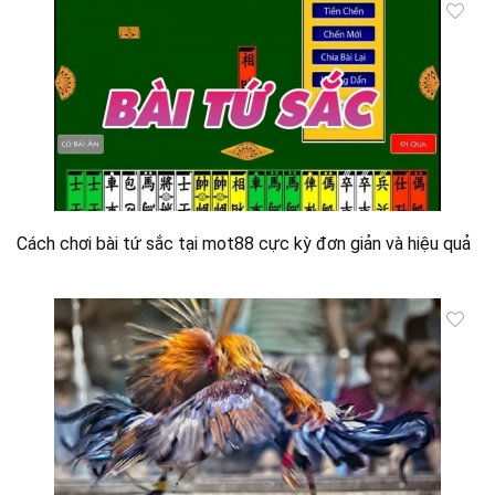
Cách chơi bài tứ sắc tại mot88 cực kỳ đơn giản và hiệu quả