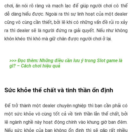
chơi, ăn nói rõ ràng và mạch lạc để giúp người chơi có thể
dễ dàng hiểu được. Ngoài ra thì sự linh hoạt của một dealer
cũng vô cùng cần thiết, bởi lẽ khi có những vấn đề rủi ro xảy
ra thì dealer sẽ là người đứng ra giải quyết. Nếu như không
khôn khéo thì khó mà giữ chân được người chơi ở lại.
>>> Đọc thêm:
Những điều cần lưu ý trong Slot game là
gì? – Cách chơi hiệu quả
Sức khỏe thể chất và tinh thần ổn định
Để trở thành một dealer chuyên nghiệp thì bạn cần phải có
một sức khỏe vô cùng tốt cả về tinh thần lẫn thể chất, bởi
lẽ ngành nghề này hoạt động chính vào khung giờ ban đêm.
Nếu sức khỏe của bạn không ổn định thì sẽ gặp rất nhiều