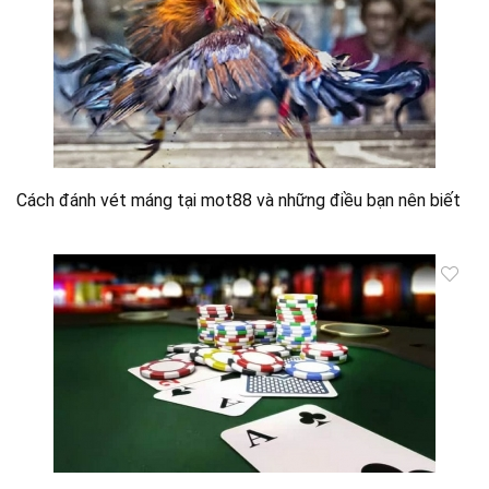
Cách đánh vét máng tại mot88 và những điều bạn nên biết