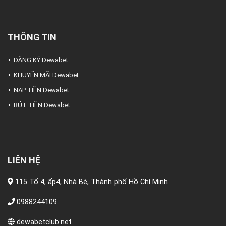
THÔNG TIN
ĐĂNG KÝ Dewabet
KHUYẾN MÃI Dewabet
NẠP TIỀN Dewabet
RÚT TIỀN Dewabet
LIÊN HỆ
115 Tổ 4, ấp4, Nhà Bè, Thành phố Hồ Chí Minh
0988244109
dewabetclub.net