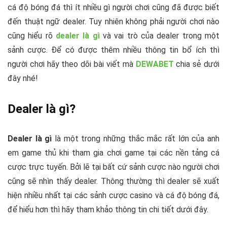
cá độ bóng đá thì ít nhiều gì người chơi cũng đã được biết
đến thuật ngữ dealer. Tuy nhiên không phải người chơi nào
cũng hiểu rõ
dealer là gì
và vai trò của dealer trong một
sảnh cược. Để có được thêm nhiều thông tin bổ ích thì
người chơi hãy theo dõi bài viết mà
DEWABET
chia sẻ dưới
đây nhé!
Dealer là gì?
Dealer là gì
là một trong những thắc mắc rất lớn của anh
em game thủ khi tham gia chơi game tại các nền tảng cá
cược trực tuyến. Bởi lẽ tại bất cứ sảnh cược nào người chơi
cũng sẽ nhìn thấy dealer. Thông thường thì dealer sẽ xuất
hiện nhiều nhất tại các sảnh cược casino và cá độ bóng đá,
để hiểu hơn thì hãy tham khảo thông tin chi tiết dưới đây.