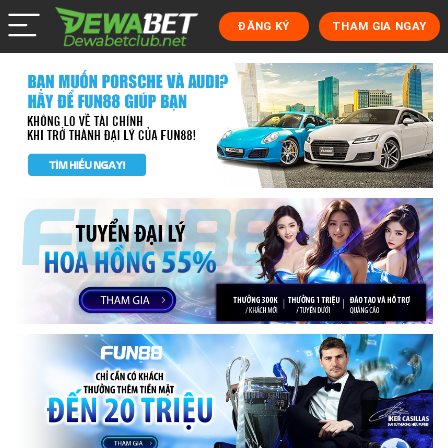
ĐĂNG KÝ
THAM GIA NGAY