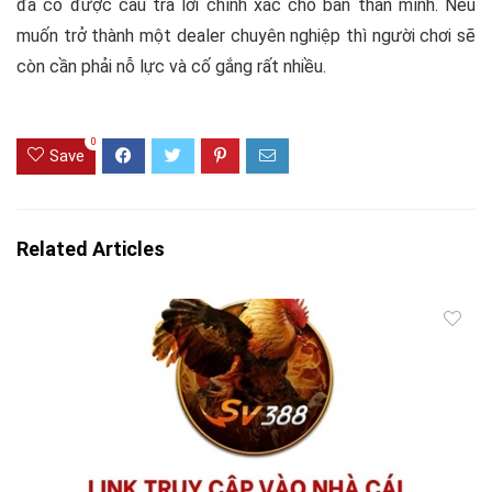
đã có được câu trả lời chính xác cho bản thân mình. Nếu
muốn trở thành một dealer chuyên nghiệp thì người chơi sẽ
còn cần phải nỗ lực và cố gắng rất nhiều.
0
Save
Related Articles