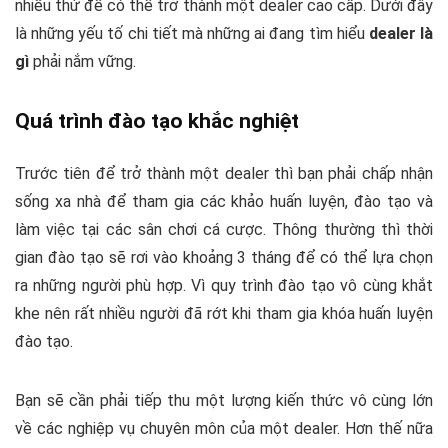
nhiều thứ để có thể trở thành một dealer cao cấp. Dưới đây
là những yếu tố chi tiết mà những ai đang tìm hiểu
dealer là
gì
phải nắm vững.
Quá trình đào tạo khắc nghiệt
Trước tiên để trở thành một dealer thì bạn phải chấp nhận
sống xa nhà để tham gia các khảo huấn luyện, đào tạo và
làm việc tại các sân chơi cá cược. Thông thường thì thời
gian đào tạo sẽ rơi vào khoảng 3 tháng để có thể lựa chọn
ra những người phù hợp. Vì quy trình đào tạo vô cùng khắt
khe nên rất nhiều người đã rớt khi tham gia khóa huấn luyện
đào tạo.
Bạn sẽ cần phải tiếp thu một lượng kiến thức vô cùng lớn
về các nghiệp vụ chuyên môn của một dealer. Hơn thế nữa