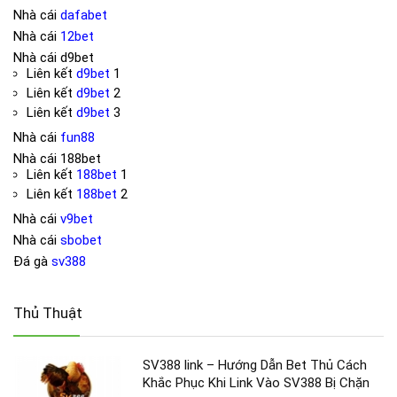
Nhà cái
dafabet
Nhà cái
12bet
Nhà cái
d9bet
Liên kết
d9bet
1
Liên kết
d9bet
2
Liên kết
d9bet
3
Nhà cái
fun88
Nhà cái
188bet
Liên kết
188bet
1
Liên kết
188bet
2
Nhà cái
v9bet
Nhà cái
sbobet
Đá gà
sv388
Thủ Thuật
SV388 link – Hướng Dẫn Bet Thủ Cách
Khắc Phục Khi Link Vào SV388 Bị Chặn