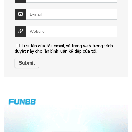
Lưu tên của tôi, email, và trang web trong trình
duyệt này cho lần bình luận kế tiếp của tôi.